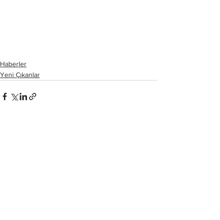
Haberler
Yeni Çıkanlar
Hepsini Gör
Son Yazılar