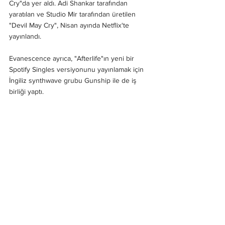
Cry"da yer aldı. Adi Shankar tarafından 
yaratılan ve Studio Mir tarafından üretilen 
"Devil May Cry", Nisan ayında Netflix'te 
yayınlandı.
Evanescence ayrıca, "Afterlife"ın yeni bir 
Spotify Singles versiyonunu yayınlamak için 
İngiliz synthwave grubu Gunship ile de iş 
birliği yaptı.