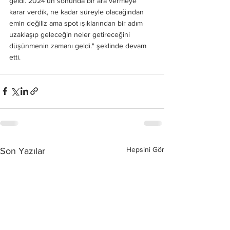
geldi. 2024'ün sonunda bir ara vermeye 
karar verdik, ne kadar süreyle olacağından 
emin değiliz ama spot ışıklarından bir adım 
uzaklaşıp geleceğin neler getireceğini 
düşünmenin zamanı geldi." şeklinde devam 
etti.
Hepsini Gör
Son Yazılar