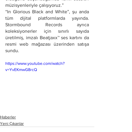
müzisyenleriyle çalışıyoruz.”
“In Glorious Black and White”, şu anda 
tüm dijital platformlarda yayında. 
Stormbound Records ayrıca 
koleksiyonerler için sınırlı sayıda 
üretilmiş, imzalı Beatjaxx™ ses kartını da 
resmi web mağazası üzerinden satışa 
sundu.
https://www.youtube.com/watch?
v=YvEKmwG8rcQ
Haberler
Yeni Çıkanlar