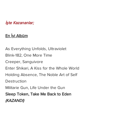
İşte Kazananlar;
En İyi Albüm
As Everything Unfolds, Ultraviolet
Blink-182, One More Time
Creeper, Sanguivore
Enter Shikari, A Kiss for the Whole World
Holding Absence, The Noble Art of Self 
Destruction
Militarie Gun, Life Under the Gun
Sleep Token, Take Me Back to Eden
(KAZANDI)