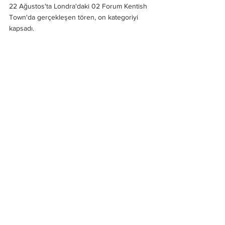
22 Ağustos'ta Londra'daki 02 Forum Kentish 
Town'da gerçekleşen tören, on kategoriyi 
kapsadı.