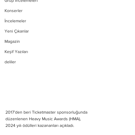
Grup İncelemeleri
Konserler
İncelemeler
Yeni Çıkanlar
Magazin
Keşif Yazıları
deliler
2017’den beri Ticketmaster sponsorluğunda 
düzenlenen Heavy Music Awards (HMA), 
2024 yılı ödülleri kazananları açıkladı.