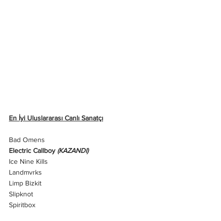
En İyi Uluslararası Canlı Sanatçı
Bad Omens
Electric Callboy 
(KAZANDI)
Ice Nine Kills
Landmvrks
Limp Bizkit
Slipknot
Spiritbox