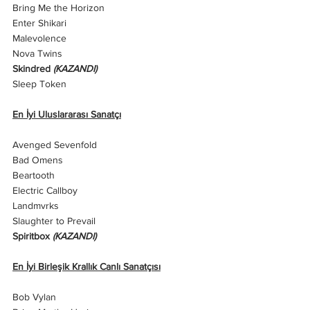
Bring Me the Horizon
Enter Shikari
Malevolence
Nova Twins
Skindred 
(KAZANDI)
Sleep Token
En İyi Uluslararası Sanatçı
Avenged Sevenfold
Bad Omens
Beartooth
Electric Callboy
Landmvrks
Slaughter to Prevail
Spiritbox 
(KAZANDI)
En İyi Birleşik Krallık Canlı Sanatçısı
Bob Vylan