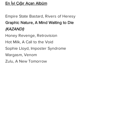
En İyi Çığır Açan Albüm
Empire State Bastard, Rivers of Heresy
Graphic Nature, A Mind Waiting to Die 
(KAZANDI)
Honey Revenge, Retrovision
Hot Milk, A Call to the Void
Sophie Lloyd, Imposter Syndrome
Wargasm, Venom
Zulu, A New Tomorrow