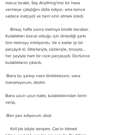
maruz bıraktı. Say Anything’imsi bir hava 
vermeye çalıştığını iddia ediyor, ama bence 
sadece inatçıydı ve beni sinir etmek istedi.
    Birkaç hafta sonra metroya bindik beraber. 
Kulaklıkları bozuk olduğu için dinlediği şarkı 
tüm metroyu inletiyordu. Ve o kadar iyi bir 
parçaydı ki. Gitarlarıyla, sözleriyle, tınısıyla… 
her şeyiyle ham bir rock parçasıydı. Dürtünce 
kulaklıklarını çıkardı, 
-Bana bu şarkıyı nasıl dinletmezsin, sana 
inanamıyorum, dedim. 
Bana uzun uzun baktı, kulaklıklarından birini 
verip,
-Ben pes ediyorum, dedi. 
    Kirli’yle böyle tanıştım. Can’ın bitmek 