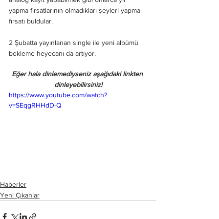
yapma fırsatlarının olmadıkları şeyleri yapma 
fırsatı buldular. 
2 Şubatta yayınlanan single ile yeni albümü 
bekleme heyecanı da artıyor. 
Eğer hala dinlemediyseniz aşağıdaki linkten 
dinleyebilirsiniz!
https://www.youtube.com/watch?
v=SEqgRHHdD-Q
Haberler
Yeni Çıkanlar