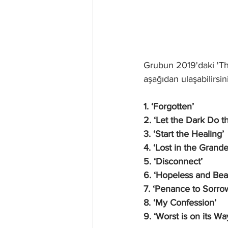
Grubun 2019'daki 'Th
aşağıdan ulaşabilirsin
1. ‘Forgotten’
2. ‘Let the Dark Do t
3. ‘Start the Healing’
4. ‘Lost in the Grande
5. ‘Disconnect’
6. ‘Hopeless and Bea
7. ‘Penance to Sorro
8. ‘My Confession’
9. ‘Worst is on its Wa