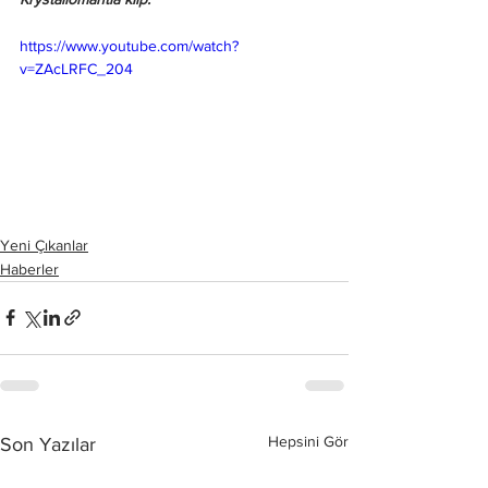
https://www.youtube.com/watch?
v=ZAcLRFC_204
Yeni Çıkanlar
Haberler
Hepsini Gör
Son Yazılar