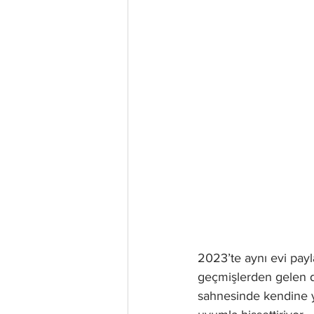
2023’te aynı evi payl
geçmişlerden gelen de
sahnesinde kendine y