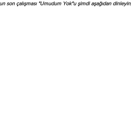
n son çalışması "Umudum Yok"u şimdi aşağıdan dinleyin