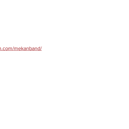
am.com/mekanband/