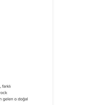
, farklı 
rock 
n gelen o doğal 