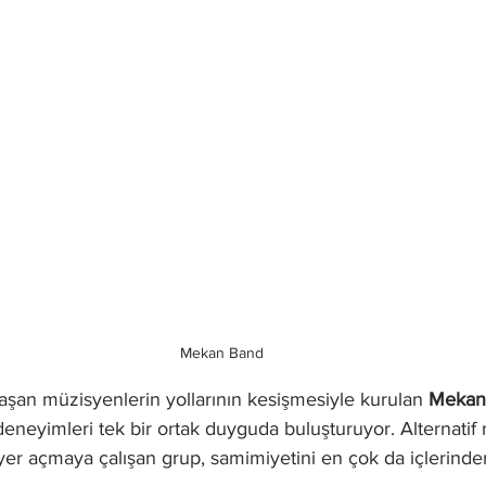
Mekan Band
aşan müzisyenlerin yollarının kesişmesiyle kurulan 
Mekan
neyimleri tek bir ortak duyguda buluşturuyor. Alternatif 
er açmaya çalışan grup, samimiyetini en çok da içlerinde