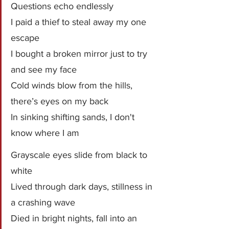
Questions echo endlessly
I paid a thief to steal away my one 
escape
I bought a broken mirror just to try 
and see my face
Cold winds blow from the hills, 
there’s eyes on my back
In sinking shifting sands, I don't 
know where I am
Grayscale eyes slide from black to 
white
Lived through dark days, stillness in 
a crashing wave
Died in bright nights, fall into an 