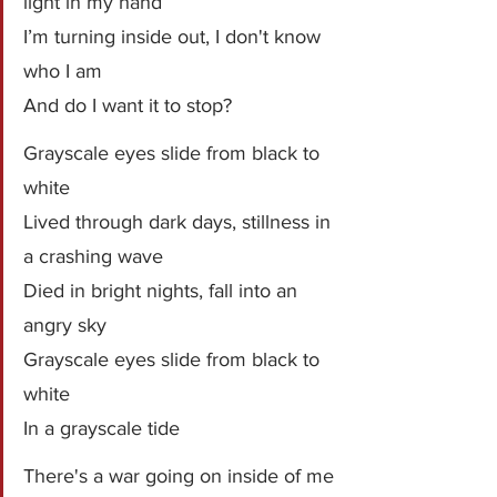
light in my hand
I’m turning inside out, I don't know 
who I am
And do I want it to stop?
Grayscale eyes slide from black to 
white
Lived through dark days, stillness in 
a crashing wave
Died in bright nights, fall into an 
angry sky
Grayscale eyes slide from black to 
white
In a grayscale tide
There's a war going on inside of me