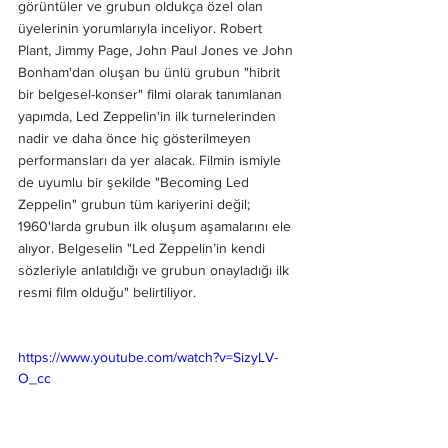
görüntüler ve grubun oldukça özel olan 
üyelerinin yorumlarıyla inceliyor. Robert 
Plant, Jimmy Page, John Paul Jones ve John 
Bonham'dan oluşan bu ünlü grubun "hibrit 
bir belgesel-konser" filmi olarak tanımlanan 
yapımda, Led Zeppelin'in ilk turnelerinden 
nadir ve daha önce hiç gösterilmeyen 
performansları da yer alacak. Filmin ismiyle 
de uyumlu bir şekilde "Becoming Led 
Zeppelin" grubun tüm kariyerini değil; 
1960'larda grubun ilk oluşum aşamalarını ele 
alıyor. Belgeselin "Led Zeppelin’in kendi 
sözleriyle anlatıldığı ve grubun onayladığı ilk 
resmi film olduğu" belirtiliyor.
https://www.youtube.com/watch?v=SizyLV-
O_cc