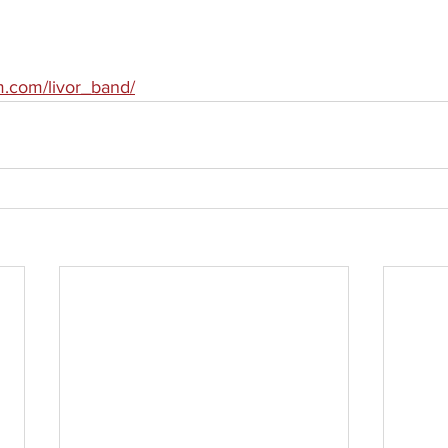
m.com/livor_band/