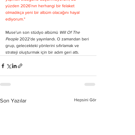
yüzden 2026'nın herhangi bir felaket 
olmadıkça yeni bir albüm olacağını hayal 
ediyorum."
Muse'un son stüdyo albümü 
Will Of The 
People 
2022'de yayınlandı. O zamandan beri 
grup, gelecekteki yönlerini sıfırlamak ve 
strateji oluşturmak için bir adım geri attı.
Hepsini Gör
Son Yazılar