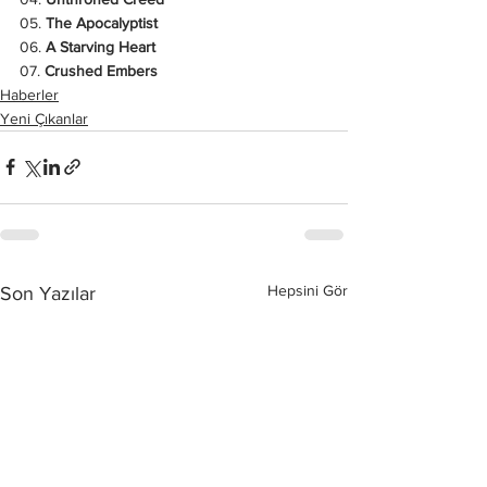
05. 
The Apocalyptist
06. 
A Starving Heart
07. 
Crushed Embers
Haberler
Yeni Çıkanlar
Hepsini Gör
Son Yazılar