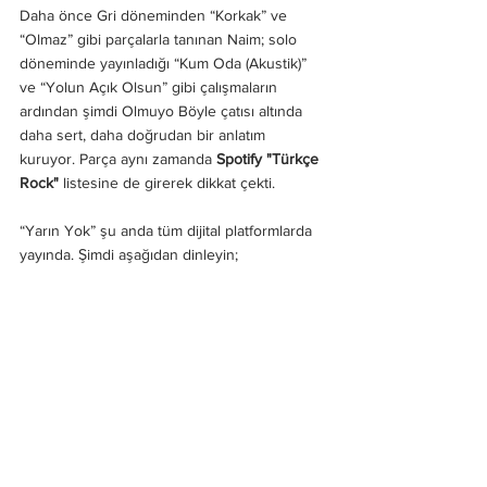
Daha önce Gri döneminden “Korkak” ve 
“Olmaz” gibi parçalarla tanınan Naim; solo 
döneminde yayınladığı “Kum Oda (Akustik)” 
ve “Yolun Açık Olsun” gibi çalışmaların 
ardından şimdi Olmuyo Böyle çatısı altında 
daha sert, daha doğrudan bir anlatım 
kuruyor. Parça aynı zamanda 
Spotify "Türkçe 
Rock"
 listesine de girerek dikkat çekti.
“Yarın Yok” şu anda tüm dijital platformlarda 
yayında. Şimdi aşağıdan dinleyin;