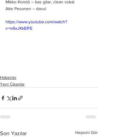
Mikko Kivistö – bas gitar, clean vokal
Atte Pesonen – davul
https://www.youtube.com/watch?
v=iv6xJKkEIFE
Haberler
Yeni Çıkanlar
Hepsini Gör
Son Yazılar