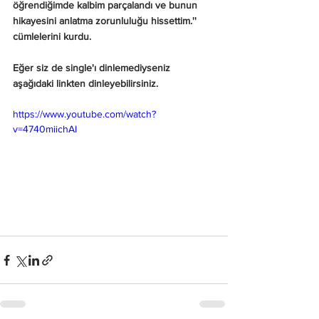
öğrendiğimde kalbim parçalandı ve bunun 
hikayesini anlatma zorunluluğu hissettim.'' 
cümlelerini kurdu.
Eğer siz de single'ı dinlemediyseniz 
aşağıdaki linkten dinleyebilirsiniz.
https://www.youtube.com/watch?
v=4740miichAI