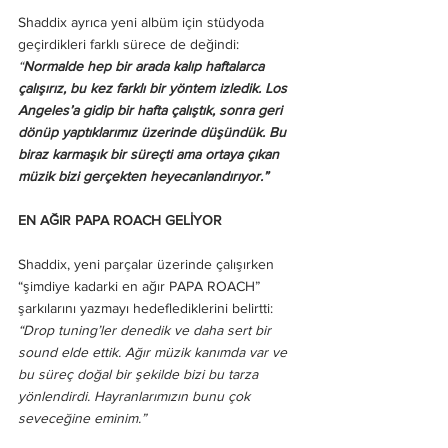
Shaddix ayrıca yeni albüm için stüdyoda 
geçirdikleri farklı sürece de değindi:
“
Normalde hep bir arada kalıp haftalarca 
çalışırız, bu kez farklı bir yöntem izledik. Los 
Angeles’a gidip bir hafta çalıştık, sonra geri 
dönüp yaptıklarımız üzerinde düşündük. Bu 
biraz karmaşık bir süreçti ama ortaya çıkan 
müzik bizi gerçekten heyecanlandırıyor.”
EN AĞIR PAPA ROACH GELİYOR
Shaddix, yeni parçalar üzerinde çalışırken 
“şimdiye kadarki en ağır PAPA ROACH” 
şarkılarını yazmayı hedeflediklerini belirtti:
“Drop tuning’ler denedik ve daha sert bir 
sound elde ettik. Ağır müzik kanımda var ve 
bu süreç doğal bir şekilde bizi bu tarza 
yönlendirdi. Hayranlarımızın bunu çok 
seveceğine eminim.”