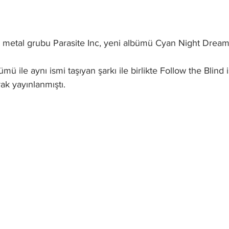
metal grubu Parasite Inc, yeni albümü Cyan Night Dreams'
ü ile aynı ismi taşıyan şarkı ile birlikte Follow the Blind is
ak yayınlanmıştı. 