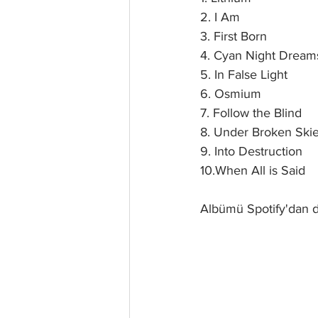
2. I Am
3. First Born
4. Cyan Night Dream
5. In False Light
6. Osmium
7. Follow the Blind
8. Under Broken Ski
9. Into Destruction
10.When All is Said
Albümü Spotify'dan d