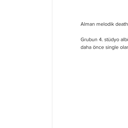
Alman melodik death 
Grubun 4. stüdyo albüm
daha önce single olar