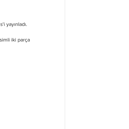
i yayınladı.
imli iki parça 