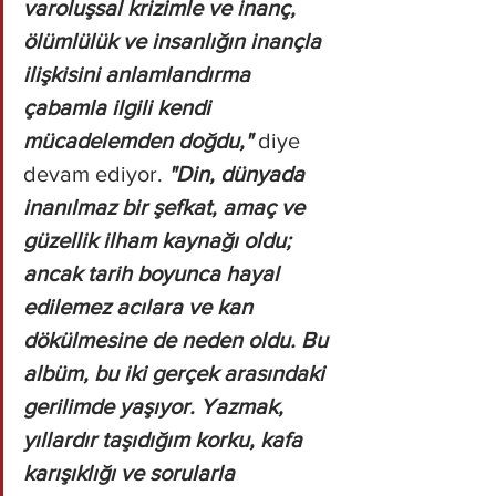
varoluşsal krizimle ve inanç, 
ölümlülük ve insanlığın inançla 
ilişkisini anlamlandırma 
çabamla ilgili kendi 
mücadelemden doğdu," 
diye 
devam ediyor.
 "Din, dünyada 
inanılmaz bir şefkat, amaç ve 
güzellik ilham kaynağı oldu; 
ancak tarih boyunca hayal 
edilemez acılara ve kan 
dökülmesine de neden oldu. Bu 
albüm, bu iki gerçek arasındaki 
gerilimde yaşıyor. Yazmak, 
yıllardır taşıdığım korku, kafa 
karışıklığı ve sorularla 