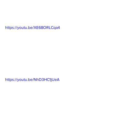
https://youtu.be/XE68ORLCqa4
https://youtu.be/NhD3HC1jUeA