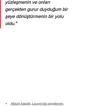
yüzleşmenin ve onları 
gerçekten gurur duyduğum bir 
şeye dönüştürmenin bir yolu 
oldu."
Albüm kapağı, Louvre'da sergilenen 