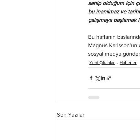
sahip olduğum için 
bu inanılmaz ve tari
çalışmaya başlamak iç
Bu haftanın başlarınd
Magnus Karlsson'un ca
sosyal medya gönderi
Yeni Çıkanlar
Haberler
Son Yazılar