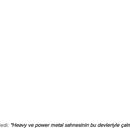
edi: 
"Heavy ve power metal sahnesinin bu devleriyle çalma