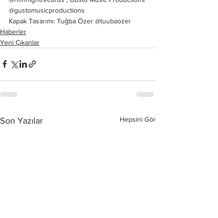
@gustomusicproductions
Kapak Tasarımı: Tuğba Özer @tuubaozer
Haberler
Yeni Çıkanlar
Hepsini Gör
Son Yazılar