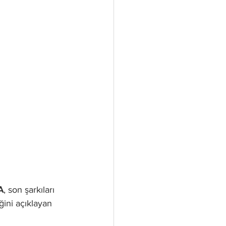
A
, son şarkıları 
ğini açıklayan 