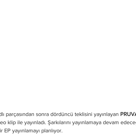
dlı parçasından sonra dördüncü teklisini yayınlayan 
PRUV
ideo klip ile yayınladı. Şarkılarını yayınlamaya devam edece
r EP yayınlamayı planlıyor. 