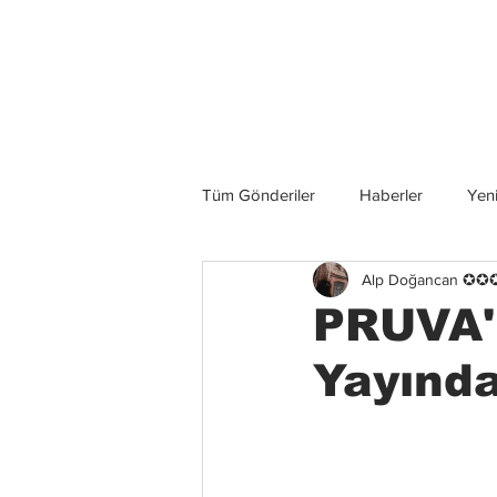
Son Haberler
Tüm Gönderiler
Haberler
Yeni
Alp Doğancan ✪
Grup İncelemeleri
Konserler
PRUVA'n
Yayında