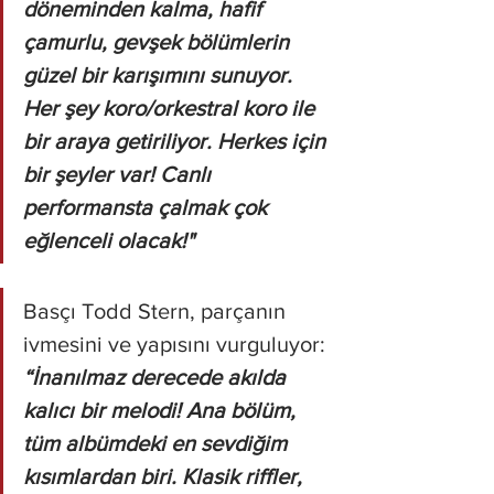
döneminden kalma, hafif 
çamurlu, gevşek bölümlerin 
güzel bir karışımını sunuyor. 
Her şey koro/orkestral koro ile 
bir araya getiriliyor. Herkes için 
bir şeyler var! Canlı 
performansta çalmak çok 
eğlenceli olacak!"
Basçı Todd Stern, parçanın 
ivmesini ve yapısını vurguluyor: 
“İnanılmaz derecede akılda 
kalıcı bir melodi! Ana bölüm, 
tüm albümdeki en sevdiğim 
kısımlardan biri. Klasik riffler, 