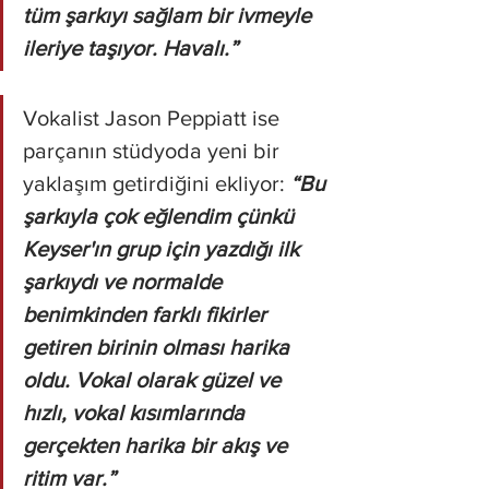
tüm şarkıyı sağlam bir ivmeyle 
ileriye taşıyor. Havalı.”
Vokalist Jason Peppiatt ise 
parçanın stüdyoda yeni bir 
yaklaşım getirdiğini ekliyor:
 “Bu 
şarkıyla çok eğlendim çünkü 
Keyser'ın grup için yazdığı ilk 
şarkıydı ve normalde 
benimkinden farklı fikirler 
getiren birinin olması harika 
oldu. Vokal olarak güzel ve 
hızlı, vokal kısımlarında 
gerçekten harika bir akış ve 
ritim var.”