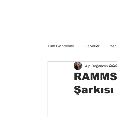
Son Haberler
Tüm Gönderiler
Haberler
Yeni
Alp Doğancan ✪
Grup İncelemeleri
Konserler
RAMMST
Şarkısı 