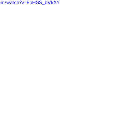
.com/watch?v=EbHGS_bVkXY