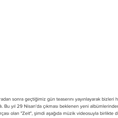
adan sonra geçtiğimiz gün teaserını yayınlayarak bizleri 
adı. Bu yıl 29 Nisan'da çıkması beklenen yeni albümlerinden 
ası olan "Zeit", şimdi aşağıda müzik videosuyla birlikte di