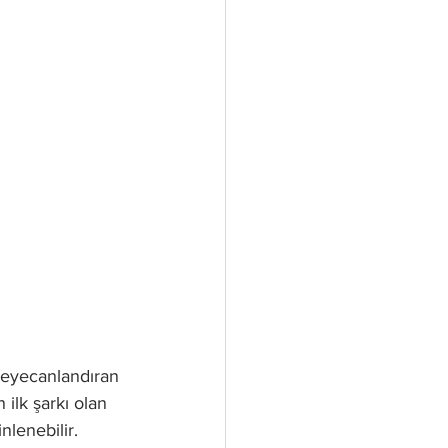
heyecanlandıran 
ilk şarkı olan 
nlenebilir.