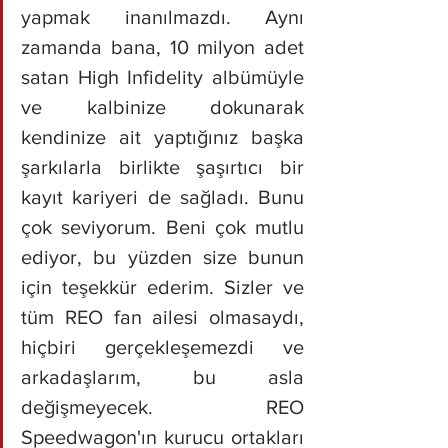
yapmak inanılmazdı. Aynı 
zamanda bana, 10 milyon adet 
satan High Infidelity albümüyle 
ve kalbinize dokunarak 
kendinize ait yaptığınız başka 
şarkılarla birlikte şaşırtıcı bir 
kayıt kariyeri de sağladı. Bunu 
çok seviyorum. Beni çok mutlu 
ediyor, bu yüzden size bunun 
için teşekkür ederim. Sizler ve 
tüm REO fan ailesi olmasaydı, 
hiçbiri gerçekleşemezdi ve 
arkadaşlarım, bu asla 
değişmeyecek. REO 
Speedwagon'ın kurucu ortakları 