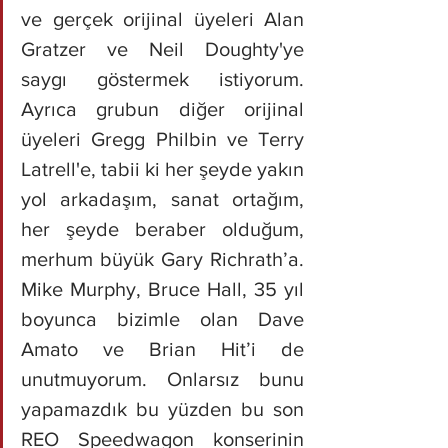
ve gerçek orijinal üyeleri Alan 
Gratzer ve Neil Doughty'ye 
saygı göstermek istiyorum. 
Ayrıca grubun diğer orijinal 
üyeleri Gregg Philbin ve Terry 
Latrell'e, tabii ki her şeyde yakın 
yol arkadaşım, sanat ortağım, 
her şeyde beraber olduğum, 
merhum büyük Gary Richrath’a. 
Mike Murphy, Bruce Hall, 35 yıl 
boyunca bizimle olan Dave 
Amato ve Brian Hit’i de 
unutmuyorum. Onlarsız bunu 
yapamazdık bu yüzden bu son 
REO Speedwagon konserinin 