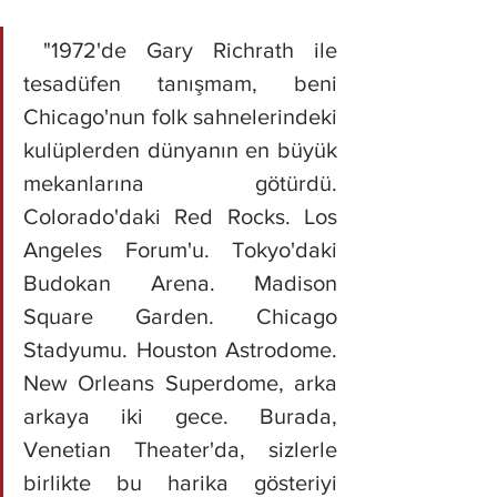
 "1972'de Gary Richrath ile 
tesadüfen tanışmam, beni 
Chicago'nun folk sahnelerindeki 
kulüplerden dünyanın en büyük 
mekanlarına götürdü. 
Colorado'daki Red Rocks. Los 
Angeles Forum'u. Tokyo'daki 
Budokan Arena. Madison 
Square Garden. Chicago 
Stadyumu. Houston Astrodome. 
New Orleans Superdome, arka 
arkaya iki gece. Burada, 
Venetian Theater'da, sizlerle 
birlikte bu harika gösteriyi 