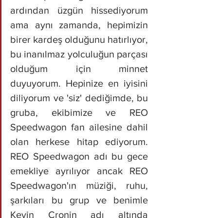
ardından üzgün hissediyorum 
ama aynı zamanda, hepimizin 
birer kardeş olduğunu hatırlıyor, 
bu inanılmaz yolculuğun parçası 
olduğum için minnet 
duyuyorum. Hepinize en iyisini 
diliyorum ve 'siz' dediğimde, bu 
gruba, ekibimize ve REO 
Speedwagon fan ailesine dahil 
olan herkese hitap ediyorum. 
REO Speedwagon adı bu gece 
emekliye ayrılıyor ancak REO 
Speedwagon'ın müziği, ruhu, 
şarkıları bu grup ve benimle 
Kevin Cronin adı altında 