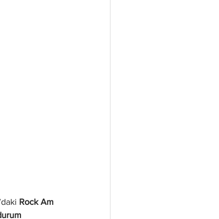
daki 
Rock Am 
 durum 