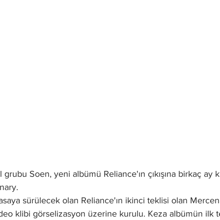
l grubu Soen, yeni albümü Reliance'ın çıkışına birkaç ay kal
nary. 
aya sürülecek olan Reliance'ın ikinci teklisi olan Mercen
Video klibi görselizasyon üzerine kurulu. Keza albümün ilk te