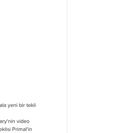
a yeni bir tekli 
ary'nin video 
klisi Primal'in 