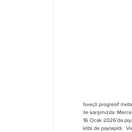
İsveçli progresif meta
ile karşımızda: Merce
16 Ocak 2026'da piyas
klibi de paylaşıldı.  