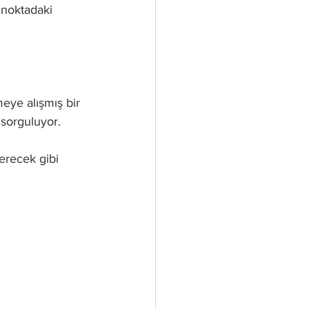
 noktadaki 
eye alışmış bir 
sorguluyor. 
erecek gibi 