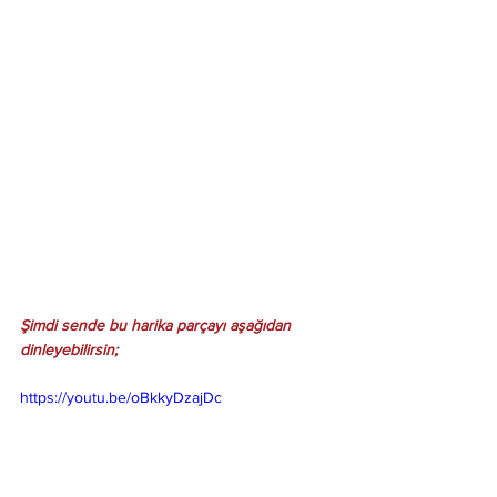
Şimdi sende bu harika parçayı aşağıdan 
dinleyebilirsin; 
https://youtu.be/oBkkyDzajDc