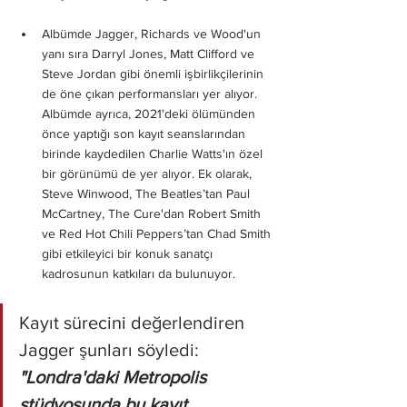
Albümde Jagger, Richards ve Wood'un 
yanı sıra Darryl Jones, Matt Clifford ve 
Steve Jordan gibi önemli işbirlikçilerinin 
de öne çıkan performansları yer alıyor. 
Albümde ayrıca, 2021'deki ölümünden 
önce yaptığı son kayıt seanslarından 
birinde kaydedilen Charlie Watts'ın özel 
bir görünümü de yer alıyor. Ek olarak, 
Steve Winwood, The Beatles’tan Paul 
McCartney, The Cure'dan Robert Smith 
ve Red Hot Chili Peppers’tan Chad Smith 
gibi etkileyici bir konuk sanatçı 
kadrosunun katkıları da bulunuyor.
Kayıt sürecini değerlendiren 
Jagger şunları söyledi: 
"Londra'daki Metropolis 
stüdyosunda bu kayıt 