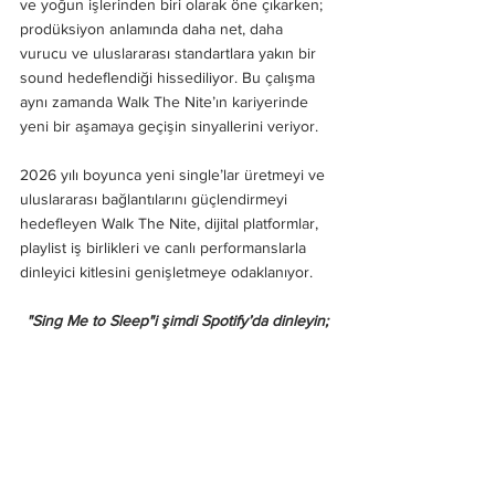
ve yoğun işlerinden biri olarak öne çıkarken; 
prodüksiyon anlamında daha net, daha 
vurucu ve uluslararası standartlara yakın bir 
sound hedeflendiği hissediliyor. Bu çalışma 
aynı zamanda Walk The Nite’ın kariyerinde 
yeni bir aşamaya geçişin sinyallerini veriyor.
2026 yılı boyunca yeni single’lar üretmeyi ve 
uluslararası bağlantılarını güçlendirmeyi 
hedefleyen Walk The Nite, dijital platformlar, 
playlist iş birlikleri ve canlı performanslarla 
dinleyici kitlesini genişletmeye odaklanıyor.
"Sing Me to Sleep"i şimdi Spotify’da dinleyin;