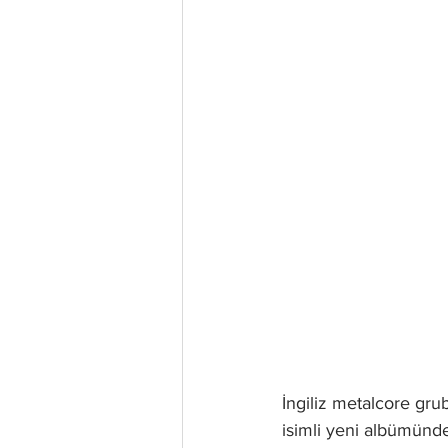
İngiliz metalcore gru
isimli yeni albümünde