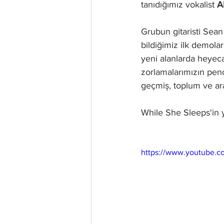
tanıdığımız vokalist 
A
Grubun gitaristi Sean
bildiğimiz ilk demolar
yeni alanlarda heyeca
zorlamalarımızın pen
geçmiş, toplum ve ar
While She Sleeps'in
https://www.youtube.