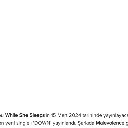
bu 
While She Sleeps
'in 15 Mart 2024 tarihinde yayınlayac
n yeni single'ı 'DOWN' yayınlandı. Şarkıda 
Malevolence
 