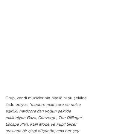
Grup, kendi müziklerinin niteliğini şu şekilde 
ifade ediyor: 
"modern mathcore ve noise 
ağırlıklı hardcore’dan yoğun şekilde 
etkileniyor: Gaza, Converge, The Dillinger 
Escape Plan, KEN Mode ve Pupil Slicer 
arasında bir çizgi düşünün, ama her şey 