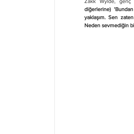
Zakk Wylde, genç 
diğerlerine) 'Bunda
yaklaşım. Sen zate
Neden sevmediğin bi