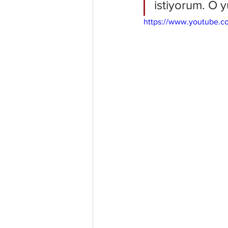
istiyorum. O y
https://www.youtube.c