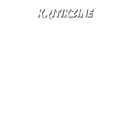
Yeni Çıkanlar
Röportajlar
Listeler
Albüm Kritikl