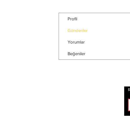
Profil
Gönderiler
Yorumlar
Beğeniler
R
ROCK