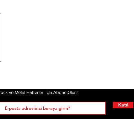
ock ve Metal Haberleri İçin Abone Olun!
Katıl
RÖPORTAJLAR
LİSTELER
YENİ
AL