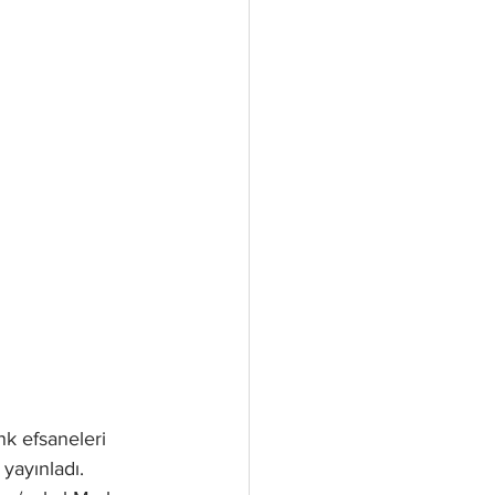
k efsaneleri 
 yayınladı. 