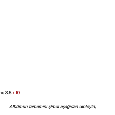
ı: 8.5
 / 10
Albümün tamamını şimdi aşağıdan dinleyin;