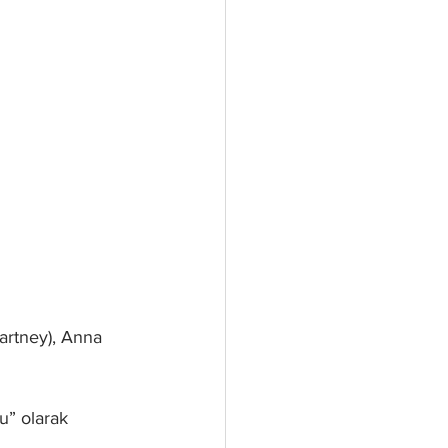
rtney), Anna 
u” olarak 