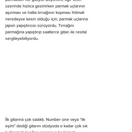
üzerinde hızlıca gezinirken parmak uçlarının 
aşınması ve hatta tırnağının kopması ihtimali 
neredeyse kesin olduğu için, parmak uçlarına 
japon yapıştırıcısı sürüyordu. Tırnağını 
parmağına yapıştırıp saatlerce gitarı ile resital 
sergileyebiliyordu.
İlk gitarına çok sadıktı. Number one veya “ilk 
eşim” dediği gitarını stüdyoda o kadar çok sık 