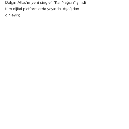
Dalgın Atlas’ın yeni single’ı “Kar Yağsın” şimdi 
tüm dijital platformlarda yayında. Aşağıdan 
dinleyin;