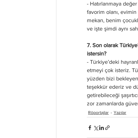
- Hatırlanmaya değer
favorim olanı, evimin
mekan, benim çocukke
ve işte şimdi aynı sa
7. Son olarak Türkiye
istersin?
- Türkiye’deki hayran
etmeyi çok isteriz. T
yüzden bizi bekleyen 
teşekkür ederiz ve dü
getirebileceği şaşırtı
zor zamanlarda güvenli
Röportajlar
Yazılar