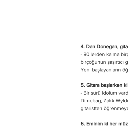
4. Dan Donegan, gitar
- 80'lerden kalma bir
birçoğunun şaşırtıcı gi
Yeni başlayanların öğ
5. Gitara başlarken ki
- Bir sürü idolüm va
Dimebag, Zakk Wylde
gitaristten öğrenmeye
6. Eminim ki her müzi