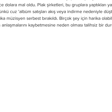
e dolara mal oldu. Plak şirketleri, bu gruplara yaptıkları ya
kü cuz 'albüm satışları akış veya indirme nedeniyle düş
ika müzisyen serbest bırakıldı. Birçok şey için harika olabi
ın anlaşmalarını kaybetmesine neden olması talihsiz bir du