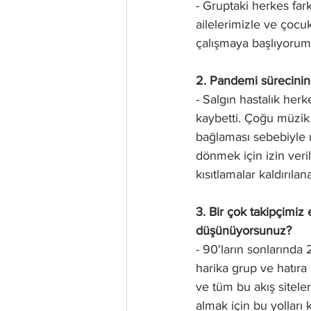
- Gruptaki herkes fa
ailelerimizle ve çocuk
çalışmaya başlıyorum 
2. Pandemi sürecinin
- Salgın hastalık herke
kaybetti. Çoğu müzik 
bağlaması sebebiyle m
dönmek için izin veri
kısıtlamalar kaldırıla
3. Bir çok takipçimiz
düşünüyorsunuz?
- 90'ların sonlarında 
harika grup ve hatıra 
ve tüm bu akış sitele
almak için bu yolları 