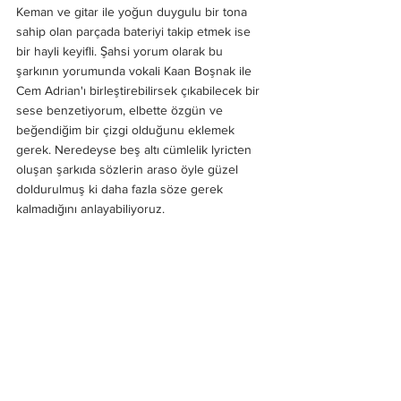
Keman ve gitar ile yoğun duygulu bir tona 
sahip olan parçada bateriyi takip etmek ise 
bir hayli keyifli. Şahsi yorum olarak bu 
şarkının yorumunda vokali Kaan Boşnak ile 
Cem Adrian'ı birleştirebilirsek çıkabilecek bir 
sese benzetiyorum, elbette özgün ve 
beğendiğim bir çizgi olduğunu eklemek 
gerek. Neredeyse beş altı cümlelik lyricten 
oluşan şarkıda sözlerin araso öyle güzel 
doldurulmuş ki daha fazla söze gerek 
kalmadığını anlayabiliyoruz.