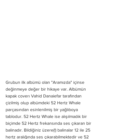
Grubun ilk albümü olan "Aramızda" içinse 
değinmeye değer bir hikaye var. Albümün 
kapak coverı Vahid Danaiefar tarafından 
çizilmiş olup albümdeki 52 Hertz Whale 
parçasından esinlenilmiş bir yağlıboya 
tablodur. 52 Hertz Whale ise alışılmadık bir 
biçimde 52 Hertz frekansında ses çıkaran bir 
balinadır. Bildiğiniz üzere(!) balinalar 12 ile 25 
hertz aralığında ses çıkarabilmektedir ve 52 