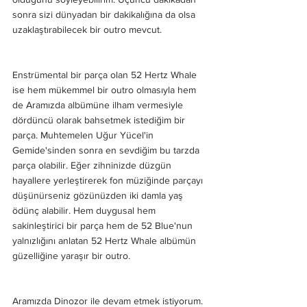
sonra sizi dünyadan bir dakikalığına da olsa 
uzaklaştırabilecek bir outro mevcut.
Enstrümental bir parça olan 52 Hertz Whale 
ise hem mükemmel bir outro olmasıyla hem 
de Aramızda albümüne ilham vermesiyle 
dördüncü olarak bahsetmek istediğim bir 
parça. Muhtemelen Uğur Yücel'in 
Gemide'sinden sonra en sevdiğim bu tarzda 
parça olabilir. Eğer zihninizde düzgün 
hayallere yerleştirerek fon müziğinde parçayı 
düşünürseniz gözünüzden iki damla yaş 
ödünç alabilir. Hem duygusal hem 
sakinleştirici bir parça hem de 52 Blue'nun 
yalnızlığını anlatan 52 Hertz Whale albümün 
güzelliğine yaraşır bir outro.
Aramızda Dinozor ile devam etmek istiyorum. 