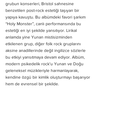
grubun konserleri, Bristol sahnesine 
benzetilen post-rock estetiği taşıyan bir 
yapıya kavuştu. Bu albümdeki favori şarkım 
“Holy Monster”, canlı performansında bu 
estetiği en iyi şekilde yansıtıyor. Lirikal 
anlamda yine Yunan mistisizminden 
etkilenen grup, diğer folk rock gruplarını 
aksine anadillerinde değil ingilizce sözlerle 
bu etkiyi yansıtmaya devam ediyor. Albüm, 
modern psikedelik rock'u Yunan ve Doğu 
geleneksel müzikleriyle harmanlayarak, 
kendine özgü bir kimlik oluşturmayı başarıyor 
hem de evrensel bir şekilde.