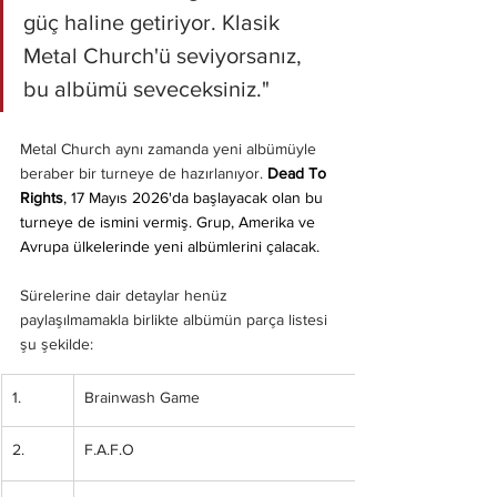
güç haline getiriyor. Klasik 
Metal Church'ü seviyorsanız, 
bu albümü seveceksiniz."
Metal Church aynı zamanda yeni albümüyle 
beraber bir turneye de hazırlanıyor. 
Dead To 
Rights
, 17 Mayıs 2026'da başlayacak olan bu 
turneye de ismini vermiş. Grup, Amerika ve 
Avrupa ülkelerinde yeni albümlerini çalacak.
Sürelerine dair detaylar henüz 
paylaşılmamakla birlikte albümün parça listesi 
şu şekilde:
1.
Brainwash Game
2.
F.A.F.O