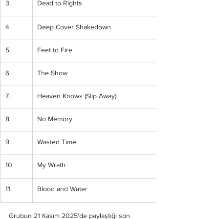
3.
Dead to Rights
4.
Deep Cover Shakedown
5.
Feet to Fire
6.
The Show
7.
Heaven Knows (Slip Away)
8.
No Memory
9.
Wasted Time
10.
My Wrath
11.
Blood and Water
Grubun 21 Kasım 2025'de paylaştığı son 