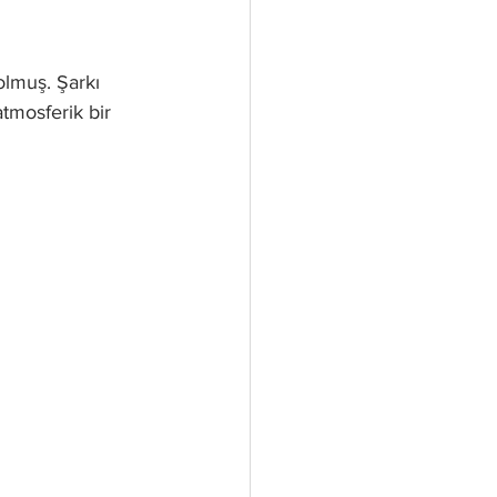
lmuş. Şarkı 
mosferik bir 