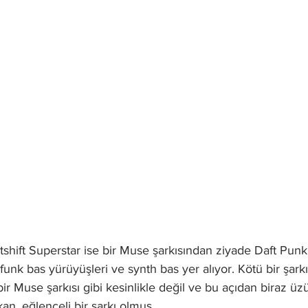
funk bas yürüyüşleri ve synth bas yer alıyor. Kötü bir şar
ir Muse şarkısı gibi kesinlikle değil ve bu açıdan biraz ü
an, eğlenceli bir şarkı olmuş.