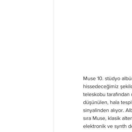
Muse 10. stüdyo albü
hissedeceğimiz şekil
teleskobu tarafından
düşünülen, hala tespi
sinyalinden alıyor. A
sıra Muse, klasik alt
elektronik ve synth 