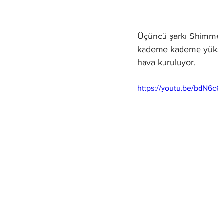
Üçüncü şarkı Shimmer
kademe kademe yüksel
hava kuruluyor. 
https://youtu.be/bdN