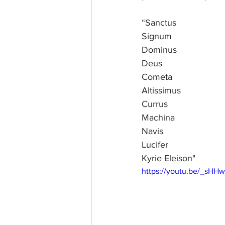
“Sanctus
Signum
Dominus
Deus
Cometa
Altissimus
Currus
Machina
Navis
Lucifer
Kyrie Eleison"
https://youtu.be/_sH