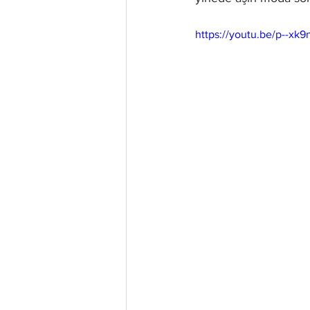
https://youtu.be/p--xk