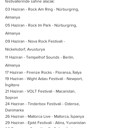
festivallerinde sahne alacak:
03 Haziran - Rock Am Ring - Nürburgring, 
Almanya
05 Haziran - Rock Im Park - Nürburgring, 
Almanya
09 Haziran - Nova Rock Festivali - 
Nickelsdorf, Avusturya
11 Haziran - Tempelhof Sounds - Berlin, 
Almanya
17 Haziran - Firenze Rocks - Floransa, İtalya
19 Haziran - Wight Adası Festivali - Newport, 
İngiltere
21 Haziran - VOLT Festivali - Macaristan, 
Sopron
24 Haziran - Tinderbox Festivali - Odense, 
Danimarka
26 Haziran - Mallorca Live - Mallorca, İspanya
29 Haziran - Ejekt Festivali - Atina, Yunanistan