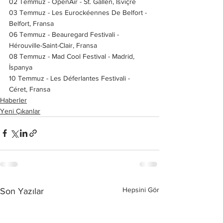
02 Temmuz - OpenAir - St. Gallen, İsviçre
03 Temmuz - Les Eurockéennes De Belfort - 
Belfort, Fransa
06 Temmuz - Beauregard Festivali - 
Hérouville-Saint-Clair, Fransa
08 Temmuz - Mad Cool Festival - Madrid, 
İspanya
10 Temmuz - Les Déferlantes Festivali - 
Céret, Fransa
Haberler
Yeni Çıkanlar
Hepsini Gör
Son Yazılar