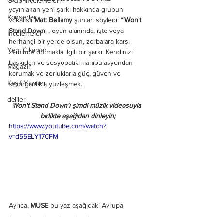
Grup İncelemeleri
yayınlanan yeni şarkı hakkında grubun 
Konserler
vokalisti 
Matt Bellamy 
şunları söyledi: "
'Won't 
Stand Down'
 , oyun alanında, işte veya 
İncelemeler
herhangi bir yerde olsun, zorbalara karşı 
Yeni Çıkanlar
zeminde durmakla ilgili bir şarkı. Kendinizi 
baskıdan ve sosyopatik manipülasyondan 
Magazin
korumak ve zorluklarla güç, güven ve 
Keşif Yazıları
saldırganlıkla yüzleşmek."
deliler
Won't Stand Down'ı şimdi müzik videosuyla 
birlikte aşağıdan dinleyin;
https://www.youtube.com/watch?
v=d55ELY17CFM
Ayrıca, 
MUSE
 bu yaz aşağıdaki Avrupa 