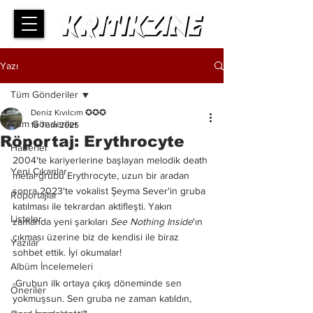
Yazı
Tüm Gönderiler
Deniz Kıvılcım ✪✪✪
Tüm Gönderiler
18 Tem 2025
Röportaj: Erythrocyte
Haberler
2004'te kariyerlerine başlayan melodik death 
Yeni Çıkanlar
metal grubu Erythrocyte, uzun bir aradan 
sonra 2023'te vokalist Şeyma Sever'in gruba 
Röportajlar
katılması ile tekrardan aktifleşti. Yakın 
Listeler
zamanda yeni şarkıları 
See Nothing Inside
'ın 
çıkması üzerine biz de kendisi ile biraz 
Yazılar
sohbet ettik. İyi okumalar!
Albüm İncelemeleri
-Grubun ilk ortaya çıkış döneminde sen 
Öneriler
yokmuşsun. Sen gruba ne zaman katıldın, 