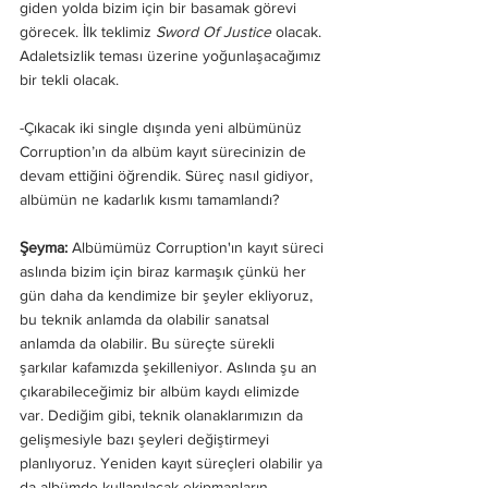
giden yolda bizim için bir basamak görevi 
görecek. İlk teklimiz 
Sword Of Justice
 olacak. 
Adaletsizlik teması üzerine yoğunlaşacağımız 
bir tekli olacak.
-Çıkacak iki single dışında yeni albümünüz 
Corruption’ın da albüm kayıt sürecinizin de 
devam ettiğini öğrendik. Süreç nasıl gidiyor, 
albümün ne kadarlık kısmı tamamlandı?
Şeyma: 
Albümümüz Corruption'ın kayıt süreci 
aslında bizim için biraz karmaşık çünkü her 
gün daha da kendimize bir şeyler ekliyoruz, 
bu teknik anlamda da olabilir sanatsal 
anlamda da olabilir. Bu süreçte sürekli 
şarkılar kafamızda şekilleniyor. Aslında şu an 
çıkarabileceğimiz bir albüm kaydı elimizde 
var. Dediğim gibi, teknik olanaklarımızın da 
gelişmesiyle bazı şeyleri değiştirmeyi 
planlıyoruz. Yeniden kayıt süreçleri olabilir ya 
da albümde kullanılacak ekipmanların 