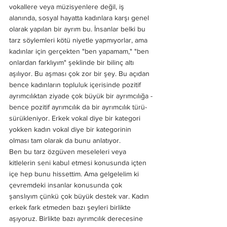
vokallere veya müzisyenlere değil, iş 
alanında, sosyal hayatta kadınlara karşı genel 
olarak yapılan bir ayrım bu. İnsanlar belki bu 
tarz söylemleri kötü niyetle yapmıyorlar, ama 
kadınlar için gerçekten "ben yapamam," "ben 
onlardan farklıyım" şeklinde bir bilinç altı 
aşılıyor. Bu aşması çok zor bir şey. Bu açıdan 
bence kadınların topluluk içerisinde pozitif 
ayrımcılıktan ziyade çok büyük bir ayrımcılığa -
bence pozitif ayrımcılık da bir ayrımcılık türü- 
sürükleniyor. Erkek vokal diye bir kategori 
yokken kadın vokal diye bir kategorinin 
olması tam olarak da bunu anlatıyor.
Ben bu tarz özgüven meseleleri veya 
kitlelerin seni kabul etmesi konusunda içten 
içe hep bunu hissettim. Ama gelgelelim ki 
çevremdeki insanlar konusunda çok 
şanslıyım çünkü çok büyük destek var. Kadın 
erkek fark etmeden bazı şeyleri birlikte 
aşıyoruz. Birlikte bazı ayrımcılık derecesine 