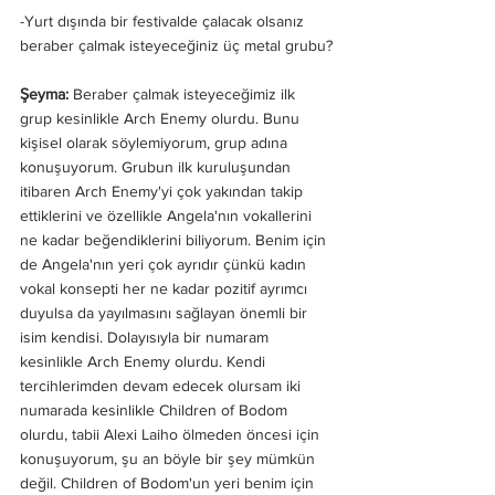
-Yurt dışında bir festivalde çalacak olsanız 
beraber çalmak isteyeceğiniz üç metal grubu?
Şeyma: 
Beraber çalmak isteyeceğimiz ilk 
grup kesinlikle Arch Enemy olurdu. Bunu 
kişisel olarak söylemiyorum, grup adına 
konuşuyorum. Grubun ilk kuruluşundan 
itibaren Arch Enemy'yi çok yakından takip 
ettiklerini ve özellikle Angela'nın vokallerini 
ne kadar beğendiklerini biliyorum. Benim için 
de Angela'nın yeri çok ayrıdır çünkü kadın 
vokal konsepti her ne kadar pozitif ayrımcı 
duyulsa da yayılmasını sağlayan önemli bir 
isim kendisi. Dolayısıyla bir numaram 
kesinlikle Arch Enemy olurdu. Kendi 
tercihlerimden devam edecek olursam iki 
numarada kesinlikle Children of Bodom 
olurdu, tabii Alexi Laiho ölmeden öncesi için 
konuşuyorum, şu an böyle bir şey mümkün 
değil. Children of Bodom'un yeri benim için 