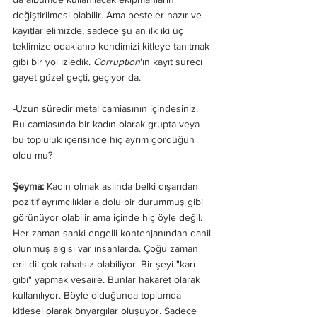
değiştirilmesi olabilir. Ama besteler hazır ve 
kayıtlar elimizde, sadece şu an ilk iki üç 
teklimize odaklanıp kendimizi kitleye tanıtmak 
gibi bir yol izledik. 
Corruption
'ın kayıt süreci 
gayet güzel geçti, geçiyor da.
-Uzun süredir metal camiasının içindesiniz. 
Bu camiasında bir kadın olarak grupta veya 
bu topluluk içerisinde hiç ayrım gördüğün 
oldu mu?
Şeyma: 
Kadın olmak aslında belki dışarıdan 
pozitif ayrımcılıklarla dolu bir durummuş gibi 
görünüyor olabilir ama içinde hiç öyle değil. 
Her zaman sanki engelli kontenjanından dahil 
olunmuş algısı var insanlarda. Çoğu zaman 
eril dil çok rahatsız olabiliyor. Bir şeyi "karı 
gibi" yapmak vesaire. Bunlar hakaret olarak 
kullanılıyor. Böyle olduğunda toplumda 
kitlesel olarak önyargılar oluşuyor. Sadece 