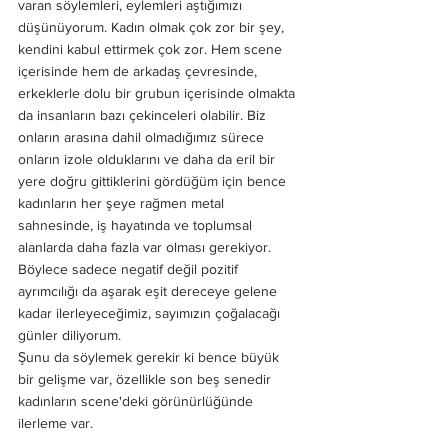
varan söylemleri, eylemleri aştığımızı 
düşünüyorum. Kadın olmak çok zor bir şey, 
kendini kabul ettirmek çok zor. Hem scene 
içerisinde hem de arkadaş çevresinde, 
erkeklerle dolu bir grubun içerisinde olmakta 
da insanların bazı çekinceleri olabilir. Biz 
onların arasına dahil olmadığımız sürece 
onların izole olduklarını ve daha da eril bir 
yere doğru gittiklerini gördüğüm için bence 
kadınların her şeye rağmen metal 
sahnesinde, iş hayatında ve toplumsal 
alanlarda daha fazla var olması gerekiyor. 
Böylece sadece negatif değil pozitif 
ayrımcılığı da aşarak eşit dereceye gelene 
kadar ilerleyeceğimiz, sayımızın çoğalacağı 
günler diliyorum.
Şunu da söylemek gerekir ki bence büyük 
bir gelişme var, özellikle son beş senedir 
kadınların scene'deki görünürlüğünde 
ilerleme var. 