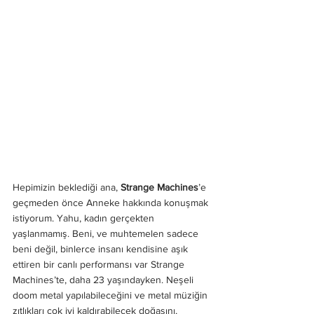
Hepimizin beklediği ana, 
Strange Machines
’e 
geçmeden önce Anneke hakkında konuşmak 
istiyorum. Yahu, kadın gerçekten 
yaşlanmamış. Beni, ve muhtemelen sadece 
beni değil, binlerce insanı kendisine aşık 
ettiren bir canlı performansı var Strange 
Machines’te, daha 23 yaşındayken. Neşeli 
doom metal yapılabileceğini ve metal müziğin 
zıtlıkları çok iyi kaldırabilecek doğasını, 