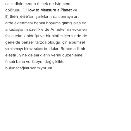
canlı dinlemeden ölmek de istemem 
doğrusu…). 
How to Measure a Planet 
ve 
If_then_else
’ten şarkıların da sonraya art 
arda eklenmesi benim hoşuma gitmiş olsa da 
arkadaşlarım özellikle de Anneke’nin vokalleri 
fazla teknik olduğu ve bir albüm içerisinde de 
genelde benzer tarzda olduğu için albümsel 
sıralamayı biraz sıkıcı buldular. Bence adil bir 
eleştiri, yine de şarkıların yerini düzenleme 
fırsatı bana verilseydi değişiklikte 
bulunacağımı sanmıyorum.