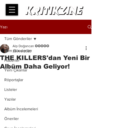
Yazı
Tüm Gönderiler
Alp Doğancan ✪✪✪✪✪
Tüm Gönderiler
25 Ara 2020
THE KILLERS'dan Yeni Bir
Haberler
Albüm Daha Geliyor!
Yeni Çıkanlar
Röportajlar
Listeler
Yazılar
Albüm İncelemeleri
Öneriler