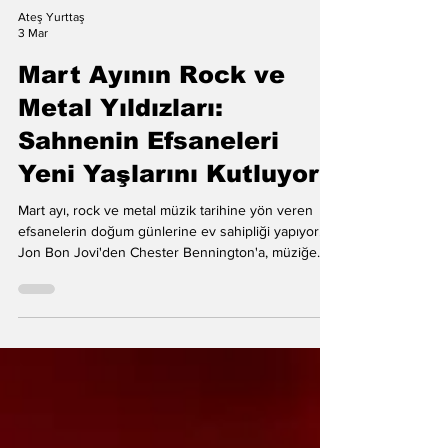
Ateş Yurttaş
3 Mar
Mart Ayının Rock ve
Metal Yıldızları:
Sahnenin Efsaneleri
Yeni Yaşlarını Kutluyor
Mart ayı, rock ve metal müzik tarihine yön veren
efsanelerin doğum günlerine ev sahipliği yapıyor.
Jon Bon Jovi'den Chester Bennington'a, müziğe
ruhunu katan ikonik isimleri Kritikzine okurları için
derledik.