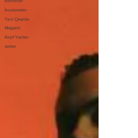
Konserler
İncelemeler
Yeni Çıkanlar
Magazin
Keşif Yazıları
deliler