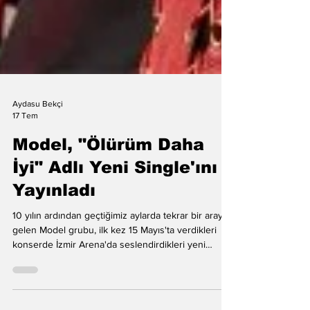
Aydasu Bekçi
17 Tem
Model, "Ölürüm Daha
İyi" Adlı Yeni Single'ını
Yayınladı
10 yılın ardından geçtiğimiz aylarda tekrar bir araya
gelen Model grubu, ilk kez 15 Mayıs'ta verdikleri
konserde İzmir Arena'da seslendirdikleri yeni
şarkıları Ölürüm Daha İyi'yi tüm dijital platformlarda