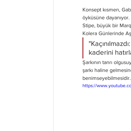
Konsept kısmen, Gabri
öyküsüne dayanıyor. Ö
Stipe, büyük bir Marqu
Kolera Günlerinde Aşk
"Kaçınılmazdı
kaderini hatırla
Şarkının tanrı olgusuy
şarkı haline gelmesin
benimseyebilmesidir.
https://www.youtube.